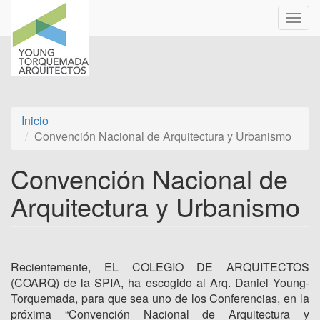
Pasar
Toggl
al
navig
contenido
principal
Inicio
Convención Nacional de Arquitectura y Urbanismo
Convención Nacional de
Arquitectura y Urbanismo
Recientemente, EL COLEGIO DE ARQUITECTOS
(COARQ) de la SPIA, ha escogido al Arq. Daniel Young-
Torquemada, para que sea uno de los Conferencias, en la
próxima “Convención Nacional de Arquitectura y